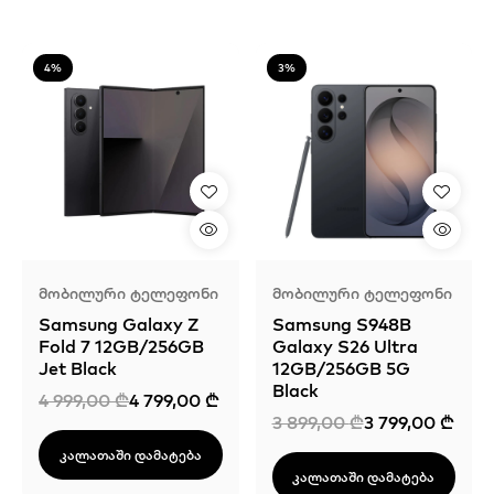
4%
3%
Მობილური Ტელეფონი
Მობილური Ტელეფონი
Samsung Galaxy Z
Samsung S948B
Fold 7 12GB/256GB
Galaxy S26 Ultra
Jet Black
12GB/256GB 5G
Black
Original
Current
4 999,00
₾
4 799,00
₾
price
price
Original
Current
3 899,00
₾
3 799,00
₾
was:
is:
price
price
4
4
was:
is:
Კალათაში Დამატება
999,00 ₾.
799,00 ₾.
3
3
Კალათაში Დამატება
899,00 ₾.
799,00 ₾.