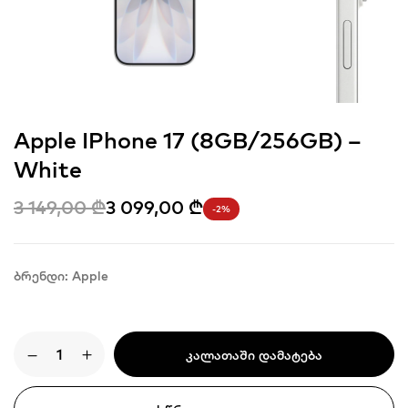
Apple IPhone 17 (8GB/256GB) –
White
Original
Current
3 149,00
₾
3 099,00
₾
-2%
price
price
was:
is:
3
3
149,00 ₾.
099,00 ₾.
ბრენდი: Apple
რაოდენობა:
Კალათაში Დამატება
Apple
iPhone
17