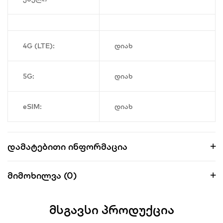
4G (LTE):
დიახ
5G:
დიახ
eSIM:
დიახ
Დამატებითი Ინფორმაცია
Მიმოხილვა (0)
Მსგავსი Პროდუქცია